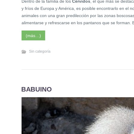
Dentro de la familia de los
Cérvidos
, el que más se destac
y fríos de Europa y América, es posible encontrarlo en el n
animales con una gran predilección por las zonas boscosas 
alimentarse y refrescarse en los pantanos que se forman. 
(más…)
Sin categoría
BABUINO