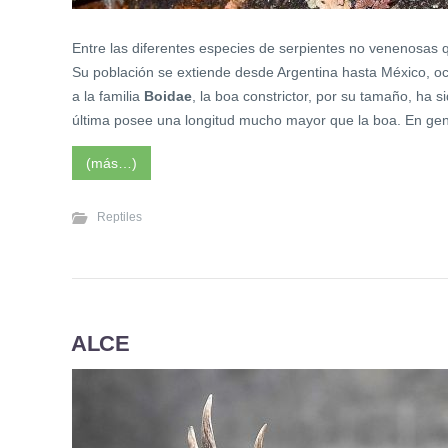
Entre las diferentes especies de serpientes no venenosas 
Su población se extiende desde Argentina hasta México, oc
a la familia
Boidae
, la boa constrictor, por su tamaño, ha 
última posee una longitud mucho mayor que la boa. En gen
(más…)
Reptiles
ALCE