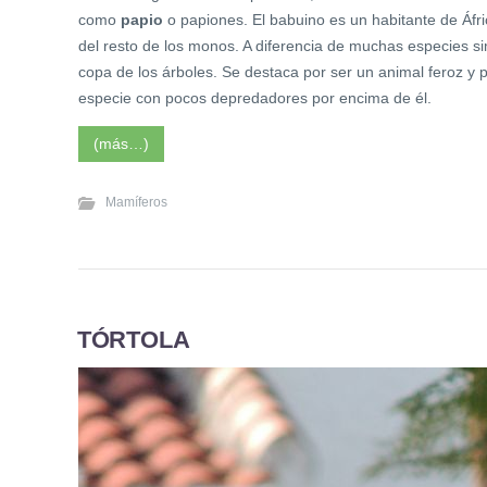
como
papio
o papiones. El babuino es un habitante de Áfric
del resto de los monos. A diferencia de muchas especies si
copa de los árboles. Se destaca por ser un animal feroz y p
especie con pocos depredadores por encima de él.
(más…)
Mamíferos
TÓRTOLA