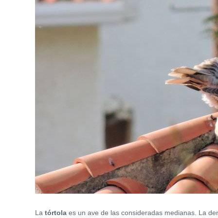
La
tórtola
es un ave de las consideradas medianas. La den