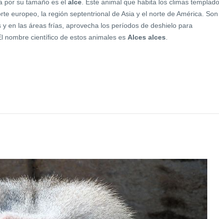
a por su tamaño es el
alce
. Este animal que habita los climas templad
orte europeo, la región septentrional de Asia y el norte de América. Son
y en las áreas frías, aprovecha los períodos de deshielo para
El nombre científico de estos animales es
Alces alces
.