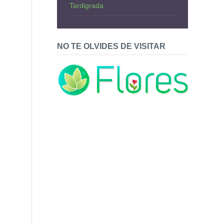
Tardigrada
NO TE OLVIDES DE VISITAR