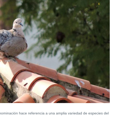
ominación hace referencia a una amplia variedad de especies del