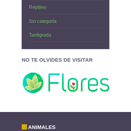
Reptiles
Sin categoría
Tardigrada
NO TE OLVIDES DE VISITAR
ANIMALES