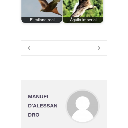
El milano real
Águila imperial
MANUEL
D'ALESSAN
DRO