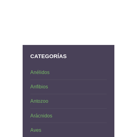
CATEGORÍAS
Anélidos
Anfibios
Antozoo
Arácnidos
Aves