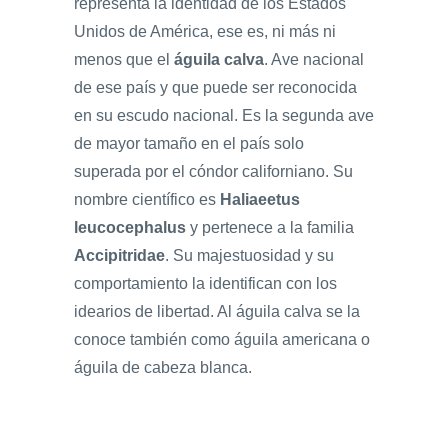
representa la identidad de los Estados
Unidos de América, ese es, ni más ni
menos que el
águila calva
. Ave nacional
de ese país y que puede ser reconocida
en su escudo nacional. Es la segunda ave
de mayor tamaño en el país solo
superada por el cóndor californiano. Su
nombre científico es
Haliaeetus
leucocephalus
y pertenece a la familia
Accipitridae
. Su majestuosidad y su
comportamiento la identifican con los
idearios de libertad. Al águila calva se la
conoce también como águila americana o
águila de cabeza blanca.