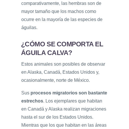
comparativamente, las hembras son de
mayor tamaño que los machos como
ocurre en la mayoría de las especies de
águilas.
¿CÓMO SE COMPORTA EL
ÁGUILA CALVA?
Estos animales son posibles de observar
en Alaska, Canadá, Estados Unidos y,
ocasionalmente, norte de México.
Sus
procesos migratorios son bastante
estrechos
. Los ejemplares que habitan
en Canadá y Alaska realizan migraciones
hasta el sur de los Estados Unidos.
Mientras que los que habitan en las áreas