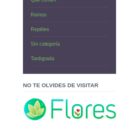
Reinos
Reptiles
Sin categoría
Tardigrada
NO TE OLVIDES DE VISITAR