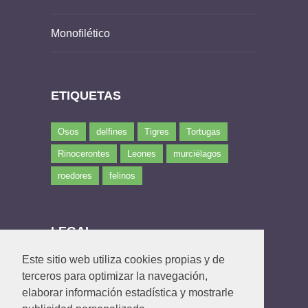
Monofilético
ETIQUETAS
Osos
delfines
Tigres
Tortugas
Rinocerontes
Leones
murciélagos
roedores
felinos
LEGAL
Este sitio web utiliza cookies propias y de
Política de privacidad
terceros para optimizar la navegación,
Política de Cookies
elaborar información estadística y mostrarle
Contacto