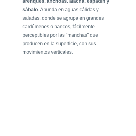
arenques, anchoas, alacha, espadín y
sábalo
. Abunda en aguas cálidas y
saladas, donde se agrupa en grandes
cardúmenes o bancos, fácilmente
perceptibles por las “manchas” que
producen en la superficie, con sus
movimientos verticales.