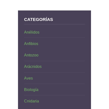
CATEGORÍAS
Anélidos
Anfibios
Antozoo
Arácnidos
Aves
Biología
Cnidaria