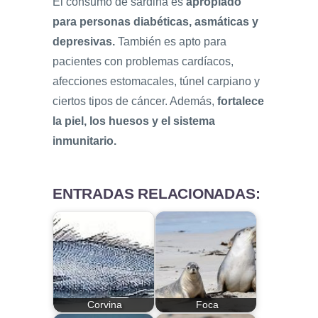
El consumo de sardina es
apropiado
para personas diabéticas, asmáticas y
depresivas.
También es apto para
pacientes con problemas cardíacos,
afecciones estomacales, túnel carpiano y
ciertos tipos de cáncer. Además,
fortalece
la piel, los huesos y el sistema
inmunitario.
ENTRADAS RELACIONADAS:
Corvina
Foca