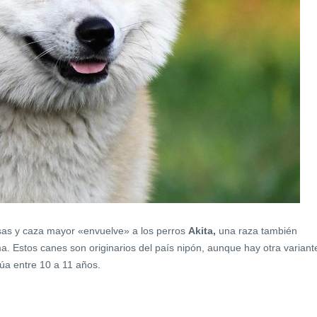
nsas y caza mayor «envuelve» a los perros
Akita,
una raza también
ima. Estos canes son
originarios del país nipón, aunque hay otra variant
úa entre 10 a 11 años.