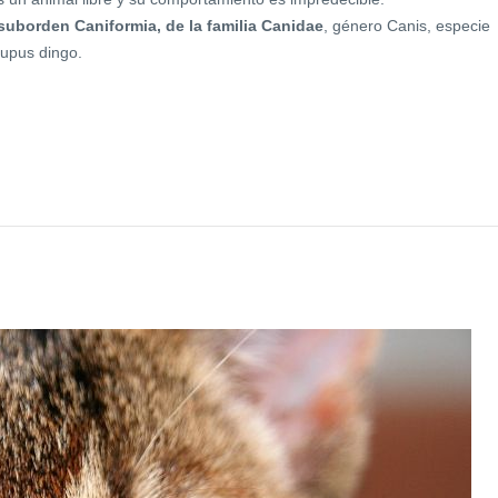
suborden Caniformia, de la familia Canidae
, género Canis, especie
lupus dingo.