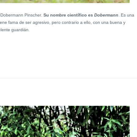
o Dobermann Pinscher.
Su nombre científico es
Dobermann
. Es una
Tiene fama de ser agresivo, pero contrario a ello, con una buena y
lente guardián.