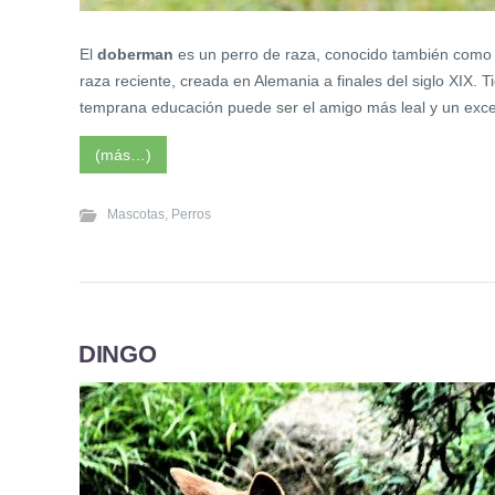
El
doberman
es un perro de raza, conocido también com
raza reciente, creada en Alemania a finales del siglo XIX. 
temprana educación puede ser el amigo más leal y un exce
(más…)
Mascotas
,
Perros
DINGO