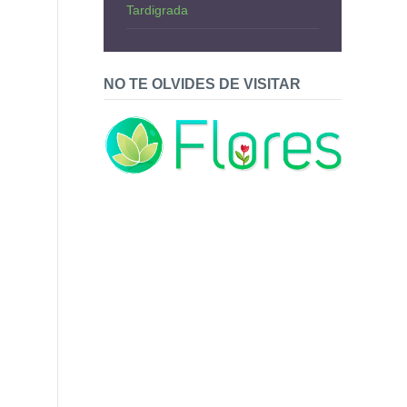
Tardigrada
NO TE OLVIDES DE VISITAR