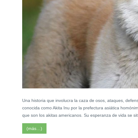
Una historia que involucra la caza de osos, ataques, defe
conocida como Akita Inu por la prefectura asiática homón
que son los akitas americanos.
Su esperanza de vida se sit
(más…)