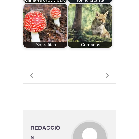
Saprofitos
Cordados
REDACCIÓ
N