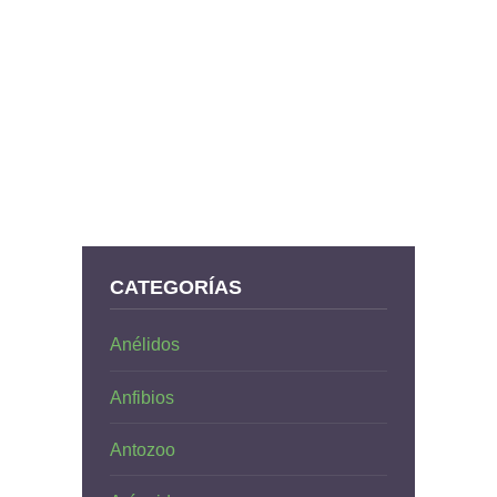
CATEGORÍAS
Anélidos
Anfibios
Antozoo