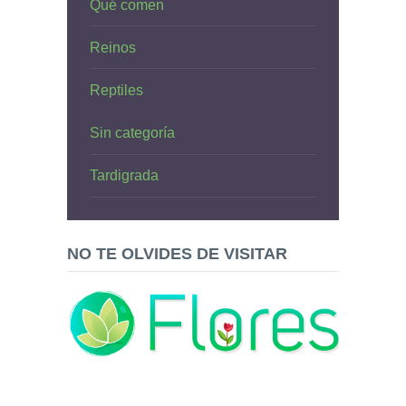
Qué comen
Reinos
Reptiles
Sin categoría
Tardigrada
NO TE OLVIDES DE VISITAR