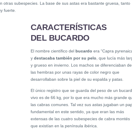
n otras subespecies. La base de sus astas era bastante gruesa, tanto
 fuerte.
CARACTERÍSTICAS
DEL BUCARDO
El nombre científico del
bucardo
era “Capra pyrenaic
y
destacaba también por su pelo
, que lucía más lar
y grueso en invierno. Los machos se diferenciaban de
las hembras por unas rayas de color negro que
desarrollaban sobre la piel de su espalda y patas.
El único registro que se guarda del peso de un bucar
vivo es de 66 kg, por lo que era mucho más grande q
las cabras comunes. Tal vez sus astas jugaban un pap
fundamental en este sentido, ya que eran las más
extensas de las cuatro subespecies de cabra montés
que existían en la península ibérica.