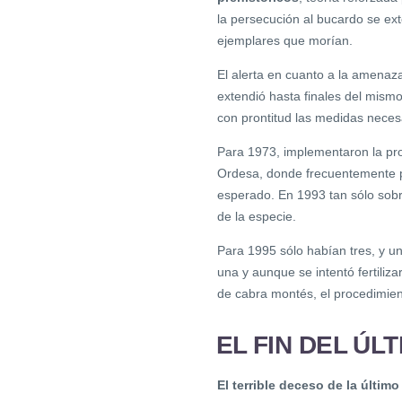
la persecución al bucardo se ex
ejemplares que morían.
El alerta en cuanto a la amenaza
extendió hasta finales del mism
con prontitud las medidas neces
Para 1973, implementaron la pro
Ordesa, donde frecuentemente pe
esperado. En 1993 tan sólo sobr
de la especie.
Para 1995 sólo habían tres, y u
una y aunque se intentó fertiliz
de cabra montés, el procedimien
EL FIN DEL Ú
El terrible deceso de la últim