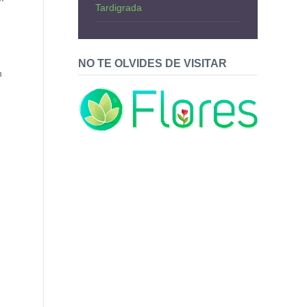
Tardigrada
NO TE OLVIDES DE VISITAR
n