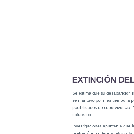
EXTINCIÓN DE
Se estima que su desaparición ini
se mantuvo por más tiempo la p
posibilidades de supervivencia. 
esfuerzos.
Investigaciones apuntan a que
l
prehistóricos
, teoría reforzada