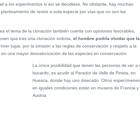
dad a los experimentos si así se decidiese. No obstante, hay muchas
planteamiento de revivir a esta especie por vías que no son las
ea el tema de la clonación también cuenta con opiniones favorables,
onen que tras una clonación exitosa,
el hombre podría olvidar que la
rimer lugar, por la omisión a las reglas de conservación y respeto a la
ía en una mayor desvalorización de las especies en conservación.
La única posibilidad que tienen las personas de ver a
bucardo, es acudir al Parador de Valle de Pineta, en
Huesca, donde hay uno disecado. Otros especímenes
en iguales condiciones están en museos de Francia y
Austria.