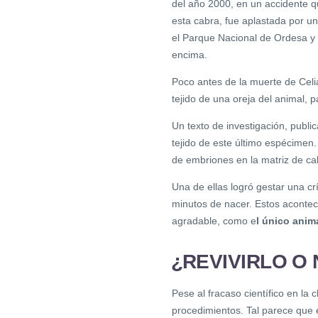
del año 2000, en un accidente qu
esta cabra, fue aplastada por un
el Parque Nacional de Ordesa y 
encima.
Poco antes de la muerte de Celia
tejido de una oreja del animal, p
Un texto de investigación, publi
tejido de este último espécimen.
de embriones en la matriz de ca
Una de ellas logró gestar una c
minutos de nacer. Estos acontec
agradable, como e
l único anim
¿REVIVIRLO O
Pese al fracaso científico en la
procedimientos. Tal parece que