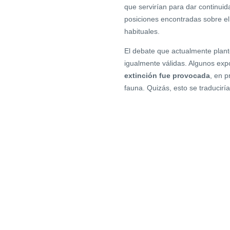
que servirían para dar continui
posiciones encontradas sobre el 
habituales.
El debate que actualmente plant
igualmente válidas. Algunos exp
extinción fue provocada
, en p
fauna. Quizás, esto se traducir