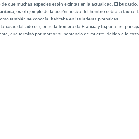
 de que muchas especies estén extintas en la actualidad. El
bucardo
,
montesa
, es el ejemplo de la acción nociva del hombre sobre la fauna. 
como también se conocía, habitaba en las laderas pirenaicas,
ñosas del lado sur, entre la frontera de Francia y España. Su princip
nta, que terminó por marcar su sentencia de muerte, debido a la caza