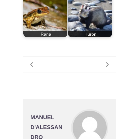
Rana
Hurón
MANUEL
D'ALESSAN
DRO