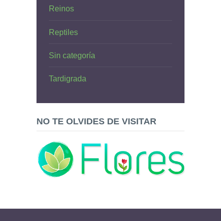
Reinos
Reptiles
Sin categoría
Tardigrada
NO TE OLVIDES DE VISITAR