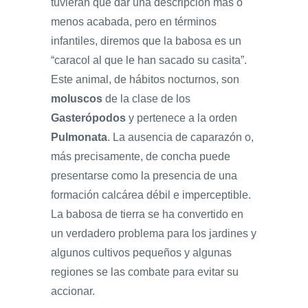
tuvieran que dar una descripción más o
menos acabada, pero en términos
infantiles, diremos que la babosa es un
“caracol al que le han sacado su casita”.
Este animal, de hábitos nocturnos, son
moluscos
de la clase de los
Gasterópodos
y pertenece a la orden
Pulmonata
. La ausencia de caparazón o,
más precisamente, de concha puede
presentarse como la presencia de una
formación calcárea débil e imperceptible.
La babosa de tierra se ha convertido en
un verdadero problema para los jardines y
algunos cultivos pequeños y algunas
regiones se las combate para evitar su
accionar.