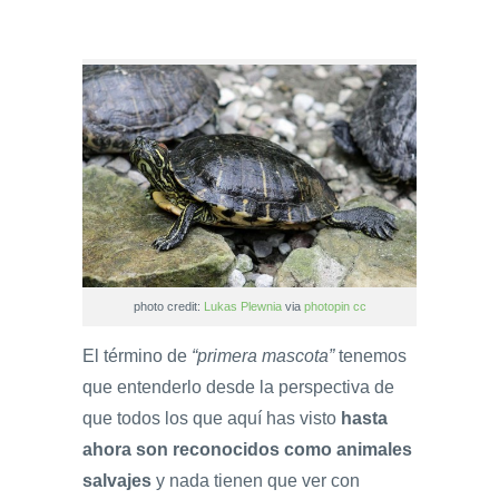
photo credit:
Lukas Plewnia
via
photopin
cc
El término de
“primera mascota”
tenemos
que entenderlo desde la perspectiva de
que todos los que aquí has visto
hasta
ahora son reconocidos como animales
salvajes
y nada tienen que ver con