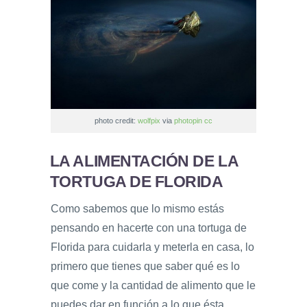
photo credit:
wolfpix
via
photopin
cc
LA ALIMENTACIÓN DE LA
TORTUGA DE FLORIDA
Como sabemos que lo mismo estás
pensando en hacerte con una tortuga de
Florida para cuidarla y meterla en casa, lo
primero que tienes que saber qué es lo
que come y la cantidad de alimento que le
puedes dar en función a lo que ésta