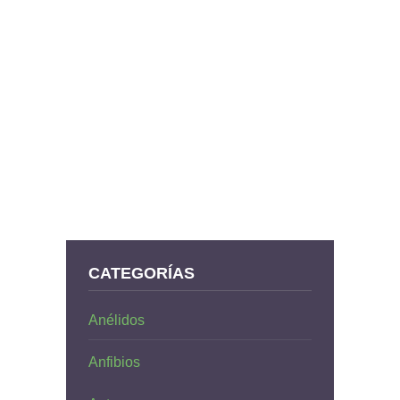
CATEGORÍAS
Anélidos
Anfibios