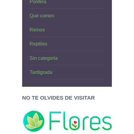
Porifera
Qué comen
Reinos
Reptiles
Sin categoría
Tardigrada
NO TE OLVIDES DE VISITAR