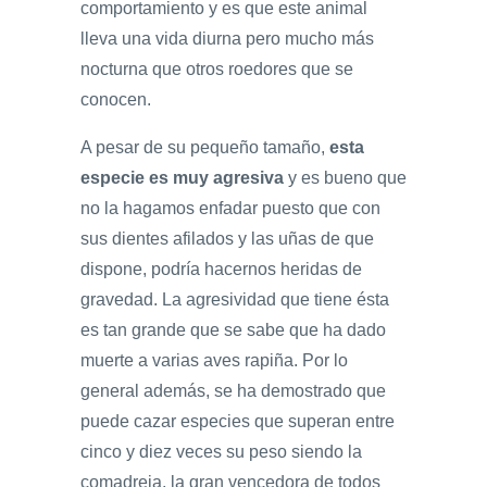
comportamiento y es que este animal
lleva una vida diurna pero mucho más
nocturna que otros roedores que se
conocen.
A pesar de su pequeño tamaño,
esta
especie es muy agresiva
y es bueno que
no la hagamos enfadar puesto que con
sus dientes afilados y las uñas de que
dispone, podría hacernos heridas de
gravedad. La agresividad que tiene ésta
es tan grande que se sabe que ha dado
muerte a varias aves rapiña. Por lo
general además, se ha demostrado que
puede cazar especies que superan entre
cinco y diez veces su peso siendo la
comadreja, la gran vencedora de todos