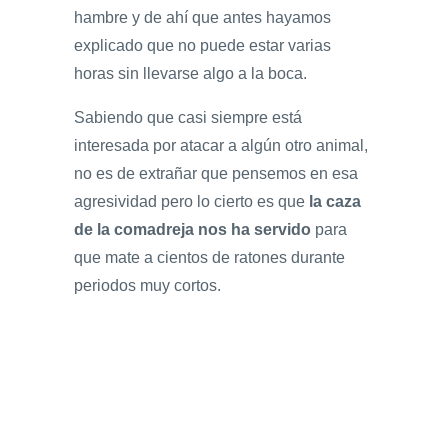
hambre y de ahí que antes hayamos
explicado que no puede estar varias
horas sin llevarse algo a la boca.
Sabiendo que casi siempre está
interesada por atacar a algún otro animal,
no es de extrañar que pensemos en esa
agresividad pero lo cierto es que
la caza
de la comadreja nos ha servido
para
que mate a cientos de ratones durante
periodos muy cortos.