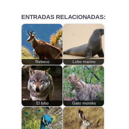
ENTRADAS RELACIONADAS:
Rebeco
Lobo marino
El lobo
Gato montés