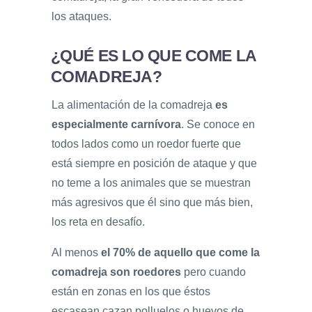
los ataques.
¿QUÉ ES LO QUE COME LA
COMADREJA?
La alimentación de la comadreja
es
especialmente carnívora
. Se conoce en
todos lados como un roedor fuerte que
está siempre en posición de ataque y que
no teme a los animales que se muestran
más agresivos que él sino que más bien,
los reta en desafío.
Al menos
el 70% de aquello que come la
comadreja son
roedores
pero cuando
están en zonas en los que éstos
escasean cazan polluelos o huevos de