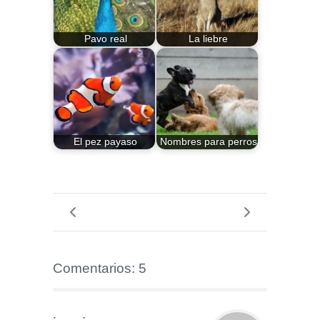
Pavo real
La liebre
El pez payaso
Nombres para perros
Comentarios: 5