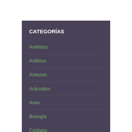
CATEGORÍAS
Anélidos
Anfibios
Antozoo
Arácnidos
Aves
Biología
Cnidaria