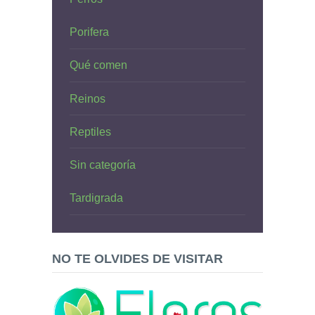
Porifera
Qué comen
Reinos
Reptiles
Sin categoría
Tardigrada
NO TE OLVIDES DE VISITAR