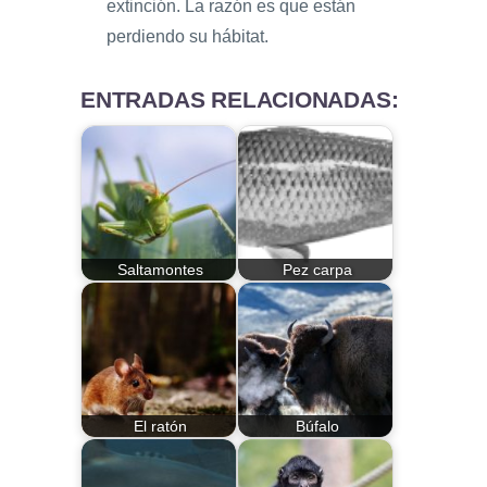
extinción. La razón es que están
perdiendo su hábitat.
ENTRADAS RELACIONADAS:
Saltamontes
Pez carpa
El ratón
Búfalo