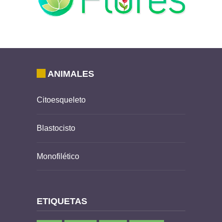
ANIMALES
Citoesqueleto
Blastocisto
Monofilético
ETIQUETAS