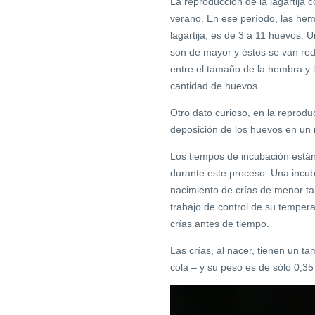
La reproducción de la lagartija 
verano. En ese período, las hem
lagartija, es de 3 a 11 huevos. 
son de mayor y éstos se van re
entre el tamaño de la hembra y 
cantidad de huevos.
Otro dato curioso, en la reprod
deposición de los huevos en un
Los tiempos de incubación están
durante este proceso. Una incub
nacimiento de crías de menor ta
trabajo de control de su temperat
crías antes de tiempo.
Las crías, al nacer, tienen un t
cola – y su peso es de sólo 0,35