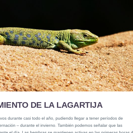
IENTO DE LA LAGARTIJA
os durante casi todo el año, pudiendo llegar a tener períodos de
bernación – durante el invierno. También podemos señalar que las
urante el día. Las hembras se mantienen activas en las primeras horas 