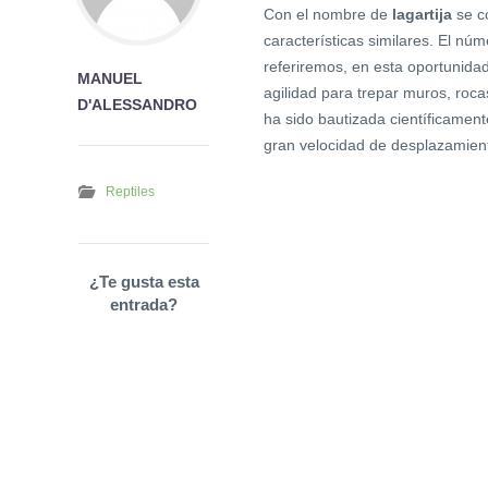
Con el nombre de
lagartija
se c
características similares. El n
referiremos, en esta oportunida
MANUEL
agilidad para trepar muros, roca
D'ALESSANDRO
ha sido bautizada científicame
gran velocidad de desplazamien
Reptiles
¿Te gusta esta
entrada?