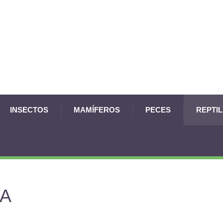
INSECTOS
MAMÍFEROS
PECES
REPTI
JA