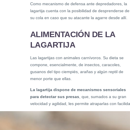
Como mecanismo de defensa ante depredadores, la
lagartija cuenta con la posibilidad de desprenderse de
su cola en caso que su atacante la agarre desde allí.
ALIMENTACIÓN DE LA
LAGARTIJA
Las lagartijas con animales carnívoros. Su dieta se
compone, esencialmente, de insectos, caracoles,
gusanos del tipo ciempiés, arañas y algún reptil de
menor porte que ellas.
La lagartija dispone de mecanismos sensoriales
para detectar sus presas
, que, sumados a su gran
velocidad y agilidad, les permite atraparlas con facilid