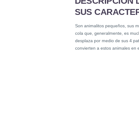
DESCRIPCIÓN 
SUS
CARACTER
Son animalitos pequeños, sus me
cola que, generalmente, es mucho
desplaza por medio de sus 4 pat
convierten a estos animales en 