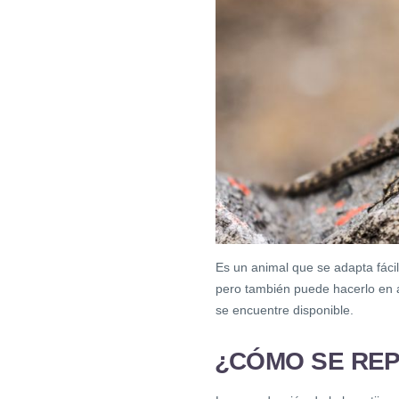
Es un animal que se adapta fáci
pero también puede hacerlo en á
se encuentre disponible.
¿CÓMO SE RE