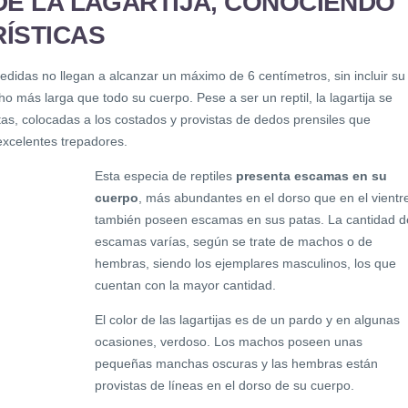
DE LA LAGARTIJA, CONOCIENDO
ÍSTICAS
didas no llegan a alcanzar un máximo de 6 centímetros, sin incluir su
 más larga que todo su cuerpo. Pese a ser un reptil, la lagartija se
as, colocadas a los costados y provistas de dedos prensiles que
excelentes trepadores.
Esta especia de reptiles
presenta escamas en su
cuerpo
, más abundantes en el dorso que en el vientr
también poseen escamas en sus patas. La cantidad d
escamas varías, según se trate de machos o de
hembras, siendo los ejemplares masculinos, los que
cuentan con la mayor cantidad.
El color de las lagartijas es de un pardo y en algunas
ocasiones, verdoso. Los machos poseen unas
pequeñas manchas oscuras y las hembras están
provistas de líneas en el dorso de su cuerpo.